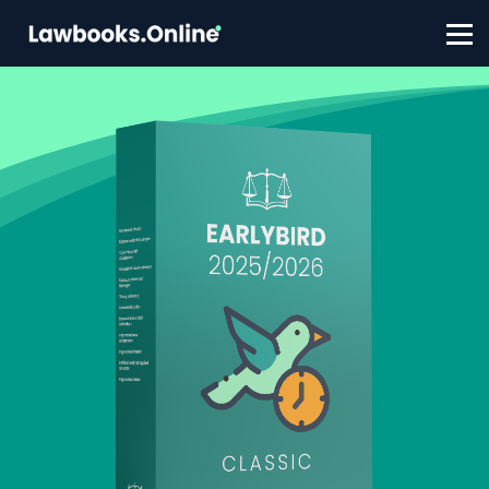
FAQ
Contact
Account aanmaken
Inloggen