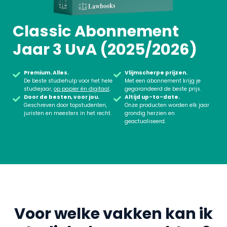
Classic Abonnement
Jaar 3 UvA (2025/2026)
Premium. Alles.
Vlijmscherpe prijzen.
De beste studiehulp voor het hele
Met een abonnement krijg je
studiejaar,
op papier én digitaal
.
gegarandeerd de beste prijs.
Door de besten, voor jou.
Altijd up-to-date.
Geschreven door topstudenten,
Onze producten worden elk jaar
juristen en meesters in het recht.
grondig herzien en
geactualiseerd.
Voor welke vakken kan ik