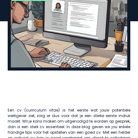
Een cv (curriculum vitae) is het eerste wat jouw potentiële
werkgever ziet, zorg er dus voor dat je een sterke eerste indruk
maakt. Wil je kans maken om uitgenodigd te worden op gesprek,
dan is een sterk cv essentieel. In deze blog geven we jou enkele
handige tips voor het opstellen van een goed cv. Met een helder
en actueel cv ben je goed voorbereid om direct te solliciteren