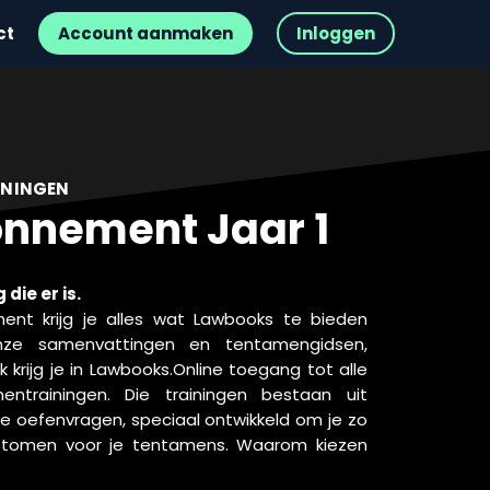
ct
Account aanmaken
Inloggen
ONINGEN
onnement Jaar 1
die er is.
nt krijg je alles wat Lawbooks te bieden
nze samenvattingen en tentamengidsen,
k krijg je in Lawbooks.Online toegang tot alle
entrainingen. Die trainingen bestaan uit
eve oefenvragen, speciaal ontwikkeld om je zo
 stomen voor je tentamens. Waarom kiezen