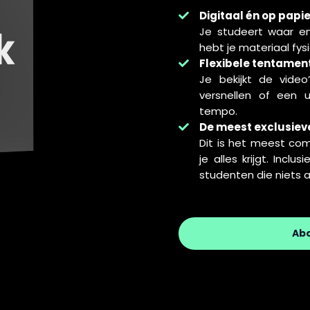
Digitaal én op papi
Je studeert waar en
hebt je materiaal fysi
Flexibele tentamen
Je bekijkt de video
versnellen of een u
tempo.
De meest exclusiev
Dit is het meest c
je alles krijgt. Incl
studenten die niets a
Ab