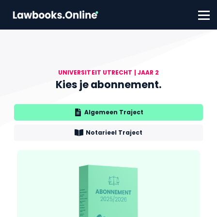
FAQ
Contact
Account aanmaken
Inloggen
UNIVERSITEIT UTRECHT | JAAR 2
Kies je abonnement.
Algemeen Traject
Notarieel Traject