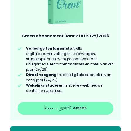
Green abonnement Jaar 2 UU 2025/2026
Volledige tentamenstof
: Alle
digitale samenvattingen, oefenvragen,
stappenplannen, werkgroepantwoorden,
uitlegvideo's, tentamenanalyses en meer van dit
jaar (25/26).
Direct toegang
tot alle digitale producten van
vorig jaar (24/25).
Wekelijks studeren
met elke week nieuwe
content en updates.
Koop nu
€199.95
€329.55