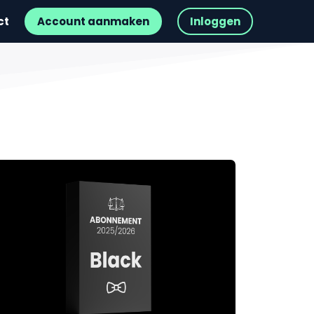
ct
Account aanmaken
Inloggen