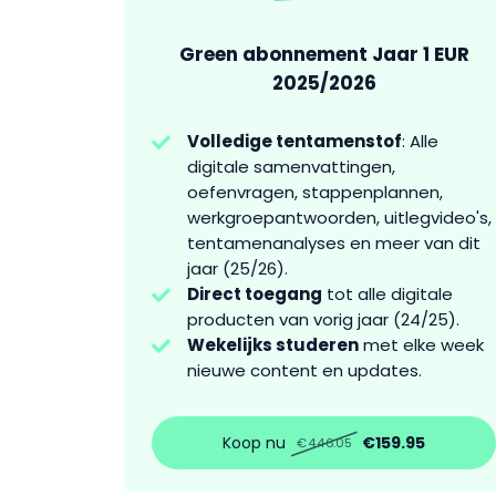
Green abonnement Jaar 1 EUR
2025/2026
Volledige tentamenstof
: Alle
digitale samenvattingen,
oefenvragen, stappenplannen,
werkgroepantwoorden, uitlegvideo's,
tentamenanalyses en meer van dit
jaar (25/26).
Direct toegang
tot alle digitale
producten van vorig jaar (24/25).
Wekelijks studeren
met elke week
nieuwe content en updates.
Koop nu
€159.95
€446.05