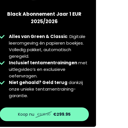
Black Abonnement Jaar 1 EUR
2025/2026
Alles van Green & Classic
: Digitale
leeromgeving én papieren boekjes.
Volledig pakket, automatisch
geregeld.
Inclusief tentamentrainingen
met
uitlegvideo’s en exclusieve
oefenvragen.
Niet gehaald? Geld terug
dankzij
onze unieke tentamentraining-
garantie.
Koop nu
€299.95
€625.90