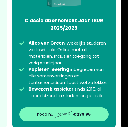
Classic abonnement Jaar 1 EUR
2025/2026
Alles van Green
: Wekelijks studeren
via Lawbooks.Online met alle
materialen, inclusief toegang tot
vorig studiejaar.
Papieren levering
inbegrepen van
alle samenvattingen en
tentamengidsen. Leest wel zo lekker.
Bewezen klassieker
sinds 2015, al
door duizenden studenten gebruikt.
Koop nu
€239.95
€446.05