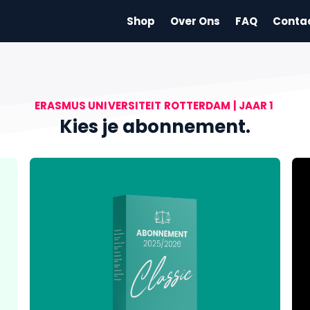
Shop
Over Ons
FAQ
Conta
ERASMUS UNIVERSITEIT ROTTERDAM | JAAR 1
Kies je abonnement.