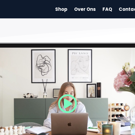
Shop
Over Ons
FAQ
Conta