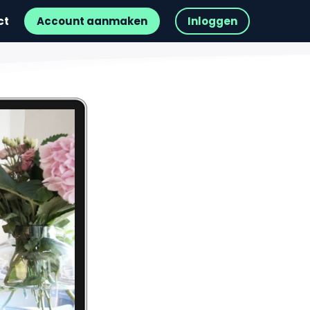
ct
Account aanmaken
Inloggen