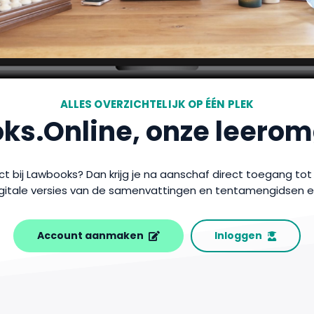
ALLES OVERZICHTELIJK OP ÉÉN PLEK
ks.Online, onze leerom
t bij Lawbooks? Dan krijg je na aanschaf direct toegang to
 digitale versies van de samenvattingen en tentamengidsen e
Account aanmaken
Inloggen