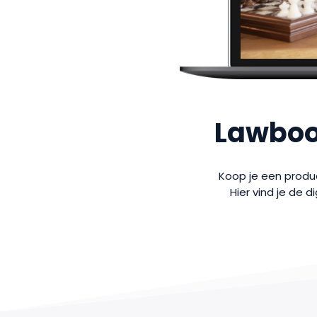
Lawboo
Koop je een produc
Hier vind je de