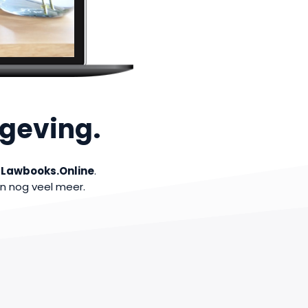
geving.
t
Lawbooks.Online
.
n nog veel meer.